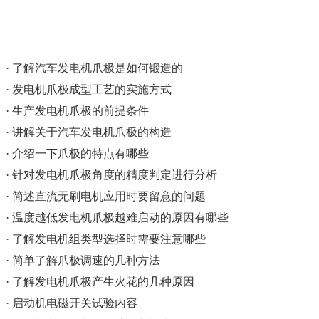
· 了解汽车发电机爪极是如何锻造的
· 发电机爪极成型工艺的实施方式
· 生产发电机爪极的前提条件
· 讲解关于汽车发电机爪极的构造
· 介绍一下爪极的特点有哪些
· 针对发电机爪极角度的精度判定进行分析
· 简述直流无刷电机应用时要留意的问题
· 温度越低发电机爪极越难启动的原因有哪些
· 了解发电机组类型选择时需要注意哪些
· 简单了解爪极调速的几种方法
· 了解发电机爪极产生火花的几种原因
· 启动机电磁开关试验内容