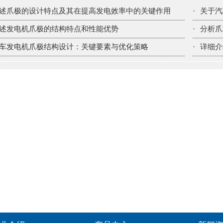
述爪极的设计特点及其在提高发电效率中的关键作用
·
关于汽
述发电机爪极的结构特点和性能优势
·
分析爪
车发电机爪极结构设计：关键要素与优化策略
·
详细介