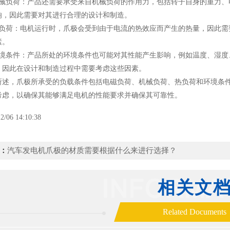
负荷：产品还需要承受来自机械负荷的作用力，包括转子自身的重力、
响，因此需要对其进行合理的设计和制造。
荷：电机运行时，
爪极
会受到由于电流的热效应而产生的热量，因此需
素。
条件：产品所处的环境条件也可能对其性能产生影响，例如温度、湿度
，因此在设计和制造过程中需要考虑这些因素。
，爪极所承受的负载条件包括电磁负荷、机械负荷、热负荷和环境条件
考虑，以确保其能够满足电机的性能要求并确保其可靠性。
2/06 14:10:38
：
汽车发电机爪极的材质需要根据什么来进行选择？
相关文
Related Documents