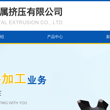
绍
产品中心
新