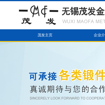
茂发主页
企业介