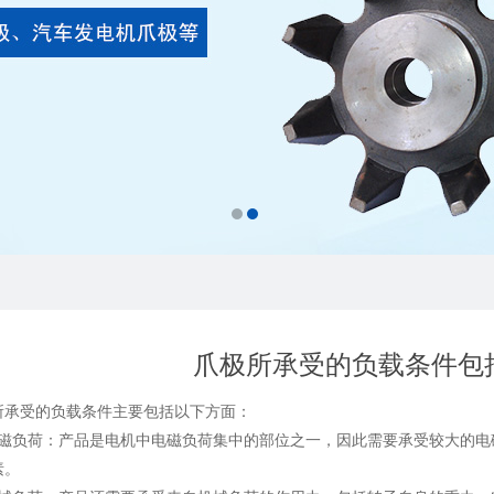
爪极所承受的负载条件包
受的负载条件主要包括以下方面：
负荷：产品是电机中电磁负荷集中的部位之一，因此需要承受较大的电
素。